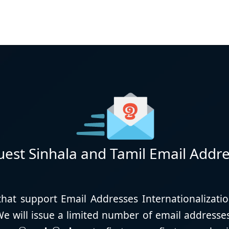
est Sinhala and Tamil Email Addr
hat support Email Addresses Internationalizati
 We will issue a limited number of email addresses