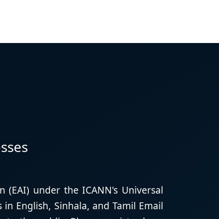
esses
on (EAI) under the ICANN's Universal
 in English, Sinhala, and Tamil Email