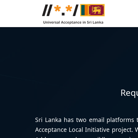
Requ
Sri Lanka has two email platforms t
Acceptance Local Initiative project.